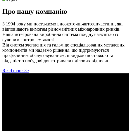
Про нашу компанію
З 1994 року ми постачаємо високоточні-автозапчастини, які
відповідають вимогам різноманітних міжнародних ринків.
Наша інтегрована виробнича система поєднує масштаб із
суворим контролем якості.
Від систем зчеплення та гальм до спеціалізованих металевих
компонентів ми надаємо рішення, що підтримуються
професійним обслуговуванням, швидкою доставкою та
відданістю побудові довготривалих ділових відносин.
Read more >>