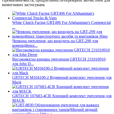
Преміальна-якість, продуктивність-перевірені запчастини для
вимогливих застосувань
White Clutch Facing GRT496​ For Afghanistan's Commercial
...
Червона зчеплення, що виходить на GRT-299 для
комерційних...
Високоякісна кришка зчеплення GRTECH 231010910
для John D...
GRTECH M104100-2 Відмінний комплект зчеплення для
Mack
GRTECH 107683-4CB Хороший комплект зчеплення для
MACK