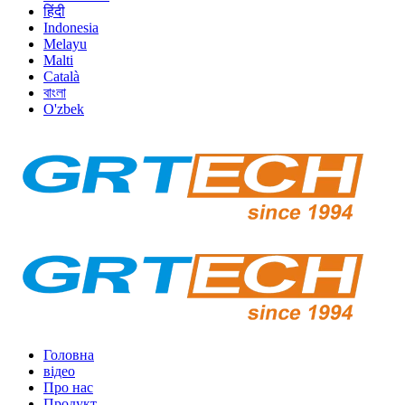
हिंदी
Indonesia
Melayu
Malti
Català
বাংলা
O'zbek
Головна
відео
Про нас
Продукт