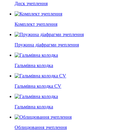
Диск зчеплення
Комплект зчеплення
Пружина діафрагми зчеплення
Гальмівна колодка
Гальмівна колодка CV
Гальмівна колодка
Облицювання зчеплення