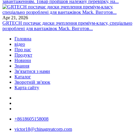
завантаженням. Товар пройшов належну перевірку, на...
Apr 21, 2026
GRTECH постачає диски зчеплення преміум-класу, спеціально
розроблені для вантажівок Mack. Виготов...
Головна
відео
Про нас
Продукт
Новини
Знання
Зв'язатися з нами
Каталог
Зворотній зв'язок
Карта сайту
+8618605158008
victor18@chinagreatcorp.com