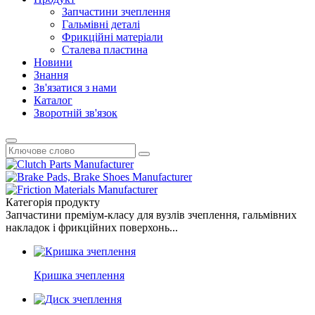
Запчастини зчеплення
Гальмівні деталі
Фрикційні матеріали
Сталева пластина
Новини
Знання
Зв'язатися з нами
Каталог
Зворотній зв'язок
Категорія продукту
Запчастини преміум-класу для вузлів зчеплення, гальмівних
накладок і фрикційних поверхонь...
Кришка зчеплення